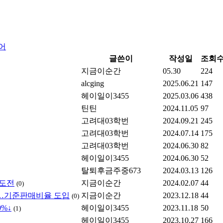
어
글쓴이
작성일
조회
지금이순간
05.30
224
alcging
2025.06.21
147
헤이일이3455
2025.03.06
438
틴틴
2024.11.05
97
고려대03학번
2024.09.21
245
고려대03학번
2024.07.14
175
고려대03학번
2024.06.30
82
헤이일이3455
2024.06.30
52
탈퇴후금주중673
2024.03.13
126
 도전
지금이순간
2024.02.07
44
(0)
.6%↓…기준판매비율 도입
지금이순간
2023.12.18
44
(0)
0%↓
헤이일이3455
2023.11.18
50
(1)
헤이일이3455
2023.10.27
166